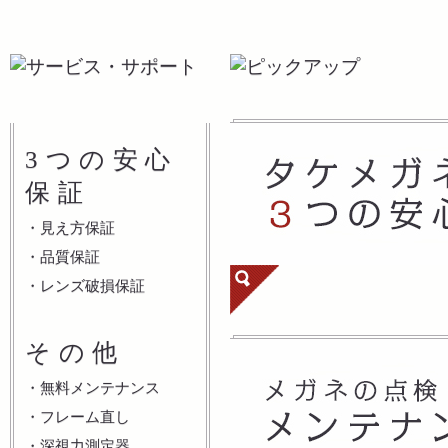
3つの安心
保証
・
見え方保証
・
品質保証
・
レンズ破損保証
その他
・
無料メンテナンス
・
フレーム直し
・
深視力測定器